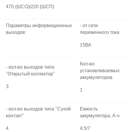
470 (ШСО)/220 (ШСП)
Параметры информационных
- от сети
выходов:
переменного тока
15ВА
Кол-во
- кол-во выходов типа
устанавливаемых
"Открытый коллектор"
аккумуляторов
3
1
- кол-во выходов типа "Сухой
Емкость
контакт"
аккумулятора, А·ч
4
4.5/7