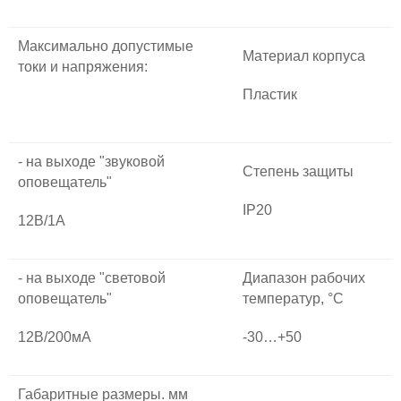
Максимально допустимые
Материал корпуса
токи и напряжения:
Пластик
- на выходе "звуковой
Степень защиты
оповещатель"
IP20
12В/1А
- на выходе "световой
Диапазон рабочих
оповещатель"
температур, °С
12В/200мА
-30…+50
Габаритные размеры. мм