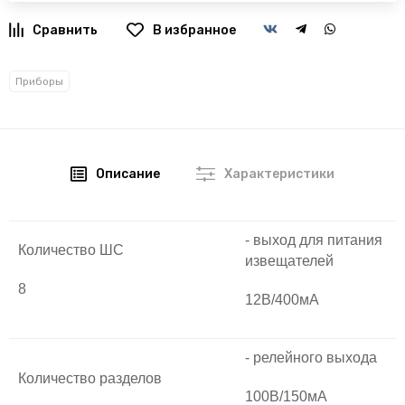
В избранное
Приборы
Описание
Характеристики
- выход для питания
Количество ШС
извещателей
8
12В/400мА
- релейного выхода
Количество разделов
100В/150мА