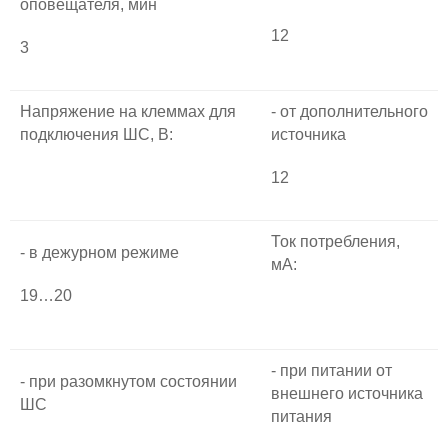
оповещателя, мин
12
3
Напряжение на клеммах для
- от дополнительного
подключения ШС, В:
источника
12
Ток потребления,
- в дежурном режиме
мА:
19…20
- при питании от
- при разомкнутом состоянии
внешнего источника
ШС
питания
-