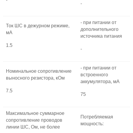
-
- при питании от
Ток ШС в дежурном режиме,
дополнительного
мА
источника питания
1.5
-
- при питании от
Номинальное сопротивление
встроенного
выносного резистора, кОм
аккумулятора, мА
7.5
75
Максимальное суммарное
Потребляемая
сопротивление проводов
мощность:
линии ШС, Ом, не более