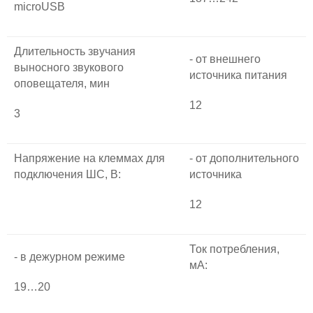
microUSB
Длительность звучания
- от внешнего
выносного звукового
источника питания
оповещателя, мин
12
3
Напряжение на клеммах для
- от дополнительного
подключения ШС, В:
источника
12
Ток потребления,
- в дежурном режиме
мА:
19…20