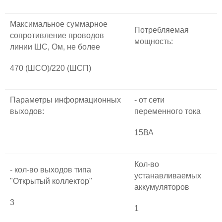
Максимальное суммарное
Потребляемая
сопротивление проводов
мощность:
линии ШС, Ом, не более
470 (ШСО)/220 (ШСП)
Параметры информационных
- от сети
выходов:
переменного тока
15ВА
Кол-во
- кол-во выходов типа
устанавливаемых
"Открытый коллектор"
аккумуляторов
3
1