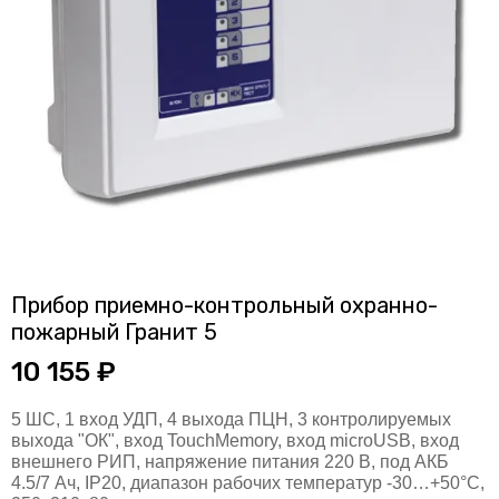
Прибор приемно-контрольный охранно-
пожарный Гранит 5
10 155 ₽
5 ШС, 1 вход УДП, 4 выхода ПЦН, 3 контролируемых
выхода "ОК", вход TouchMemory, вход microUSB, вход
внешнего РИП, напряжение питания 220 В, под АКБ
4.5/7 Ач, IP20, диапазон рабочих температур -30…+50°С,