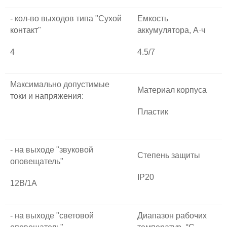
- кол-во выходов типа "Сухой
Емкость
контакт"
аккумулятора, А·ч
4
4.5/7
Максимально допустимые
Материал корпуса
токи и напряжения:
Пластик
- на выходе "звуковой
Степень защиты
оповещатель"
IP20
12В/1А
- на выходе "световой
Диапазон рабочих