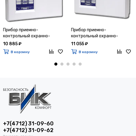
Прибор приемно-
Прибор приемно-
контрольный охранно-
контрольный охранно-
пожарный Гранит 8
пожарный Гранит 12
10 885 ₽
11 055 ₽
В корзину
В корзину
+7(4712) 31-09-60
+7(4712) 31-09-62