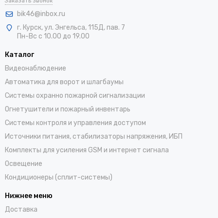
Заказать звонок
bik46@inbox.ru
г. Курск, ул. Энгельса, 115Д, пав. 7
Пн-Вс с 10.00 до 19.00
Каталог
Видеонаблюдение
Автоматика для ворот и шлагбаумы
Системы охранно пожарной сигнализации
Огнетушители и пожарный инвентарь
Системы контроля и управления доступом
Источники питания, стабилизаторы напряжения, ИБП
Комплекты для усиления GSM и интернет сигнала
Освещение
Кондиционеры (сплит-системы)
Нижнее меню
Доставка