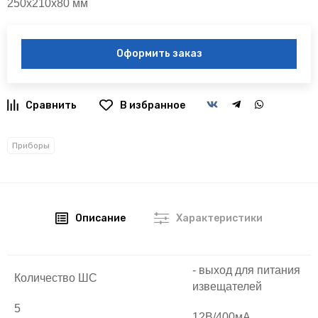
250х210х80 мм
Оформить заказ
В избранное
Приборы
Описание
Характеристики
- выход для питания
Количество ШС
извещателей
5
12В/400мА