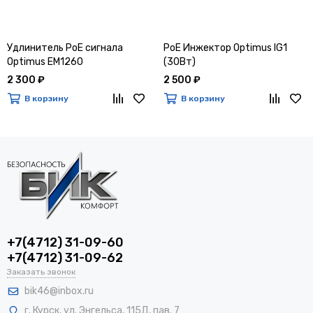
Удлинитель PoE сигнала
PoE Инжектор Optimus IG1
Optimus EM1260
(30Вт)
2 300 ₽
2 500 ₽
В корзину
В корзину
+7(4712) 31-09-60
+7(4712) 31-09-62
Заказать звонок
bik46@inbox.ru
г. Курск, ул. Энгельса, 115Д, пав. 7