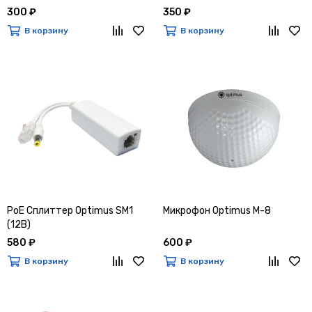
300 ₽
350 ₽
В корзину
В корзину
PoE Сплиттер Optimus SM1
Микрофон Optimus M-8
(12B)
580 ₽
600 ₽
В корзину
В корзину