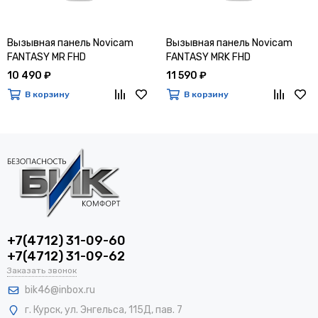
Вызывная панель Novicam
Вызывная панель Novicam
FANTASY MR FHD
FANTASY MRK FHD
10 490 ₽
11 590 ₽
В корзину
В корзину
+7(4712) 31-09-60
+7(4712) 31-09-62
Заказать звонок
bik46@inbox.ru
г. Курск, ул. Энгельса, 115Д, пав. 7