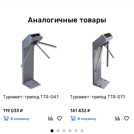
Аналогичные товары
Турникет-трипод TTR-04.1
Турникет-трипод TTR-07.1
119 033 ₽
141 432 ₽
В корзину
В корзину