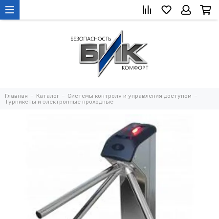
Главная
Каталог
Системы контроля и управления доступом
Турникеты и электронные проходные