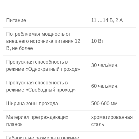
Питание
11 …14 В, 2 А
Потребляемая мощность от
внешнего источника питания 12
10 Вт
В, не более
Пропускная способность в
30 чел./мин.
режиме «Однократный проход»
Пропускная способность в
60 чел./мин.
режиме «Свободный проход»
Ширина зоны прохода
500-600 мм
Материал преграждающих
хроматированная
планок
сталь
Габаритные размеры в режиме