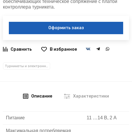
обеспечивающих техническое сопряжение с платой
контроллера турникета.
Оформить заказ
В избранное
Турникеты и электронные проходные
Описание
Характеристики
Питание
11 …14 В, 2 А
Максимальная потребляемая