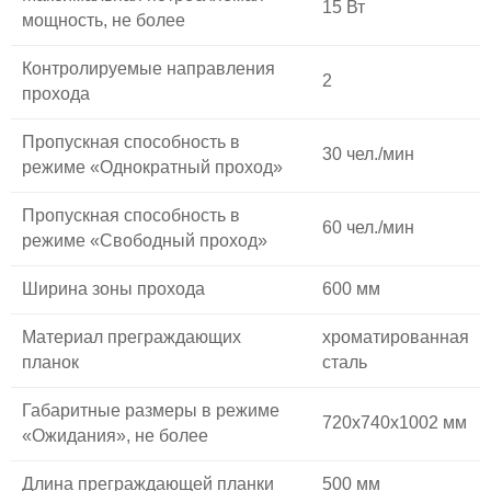
15 Вт
мощность, не более
Контролируемые направления
2
прохода
Пропускная способность в
30 чел./мин
режиме «Однократный проход»
Пропускная способность в
60 чел./мин
режиме «Свободный проход»
Ширина зоны прохода
600 мм
Материал преграждающих
хроматированная
планок
сталь
Габаритные размеры в режиме
720x740x1002 мм
«Ожидания», не более
Длина преграждающей планки
500 мм