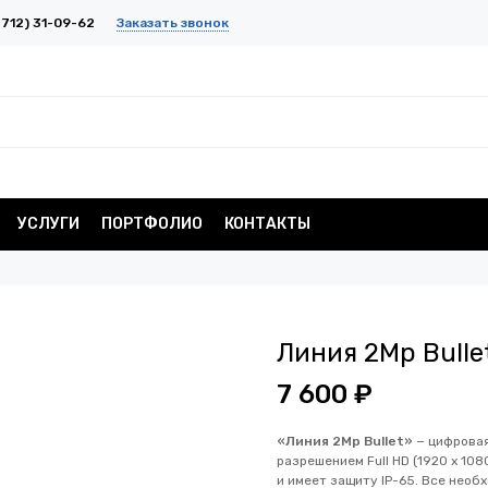
Заказать звонок
712) 31-09-62
УСЛУГИ
ПОРТФОЛИО
КОНТАКТЫ
Линия 2Mp Bullet
7 600 ₽
«Линия 2Mp Bullet»
− цифровая
разрешением Full HD (1920 х 10
и имеет защиту IP-65. Все необ