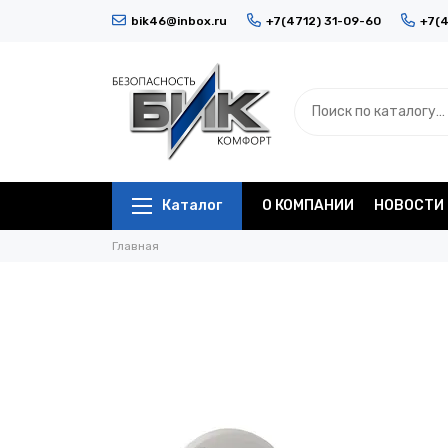
bik46@inbox.ru
+7(4712) 31-09-60
+7(4
Каталог
О КОМПАНИИ
НОВОСТИ
Главная