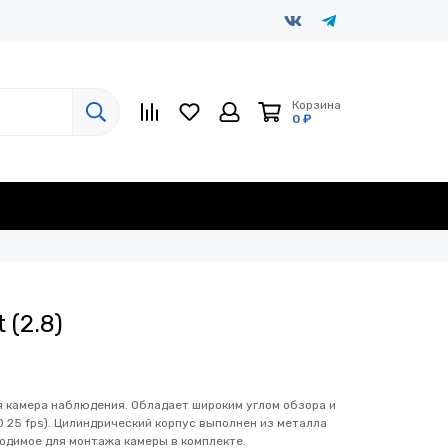
Корзина
0 ₽
 (2.8)
 камера наблюдения. Обладает широким углом обзора и
80 25 fps). Цилиндрический корпус выполнен из металла
ходимое для монтажа камеры в комплекте.