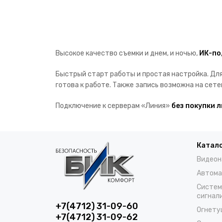
Высокое качество съемки и днем, и ночью,
ИК-по
Быстрый старт работы и простая настройка. Для
готова к работе. Также запись возможна на сете
Подключение к серверам «Линия»
без покупки 
Катал
Видеон
Автома
Систем
сигнал
+7(4712) 31-09-60
Огнету
+7(4712) 31-09-62