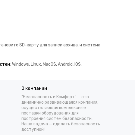
ановите SD-карту для записи архива, и система
истем
: Windows, Linux, MacOS, Android, iOS.
О компании
"Безопасность и Комфорт" — это
динамично развивающаяся компания,
осуществляющая комплексные
поставки оборудования для
построения систем безопасности.
Наша задача — сделать безопасность
доступной!