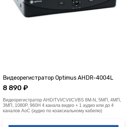
Видеорегистратор Optimus AHDR-4004L
8 890 ₽
Видеорегистратор AHD/TVI/CVI/CVBS 8M-N, 5МП, 4МП,
3МП, 1080P, 960H 4 канала видео + 1 аудио или до 4
каналов AoC (аудио по коаксиальному кабелю)