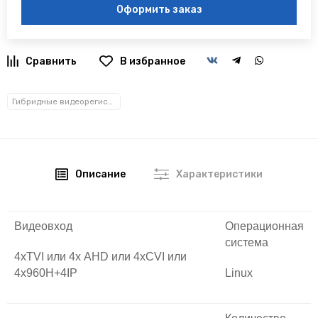
Оформить заказ
В избранное
Гибридные видеорегистраторы
Описание
Характеристики
Видеовход
Операционная
система
4xTVI или 4х AHD или 4xCVI или
4х960H+4IP
Linux