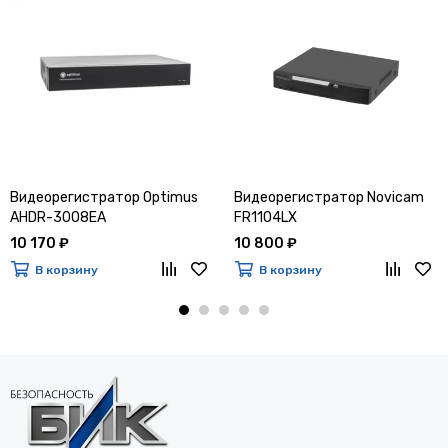
Видеорегистратор Optimus
Видеорегистратор Novicam
AHDR-3008EA
FR1104LX
10 170 ₽
10 800 ₽
В корзину
В корзину