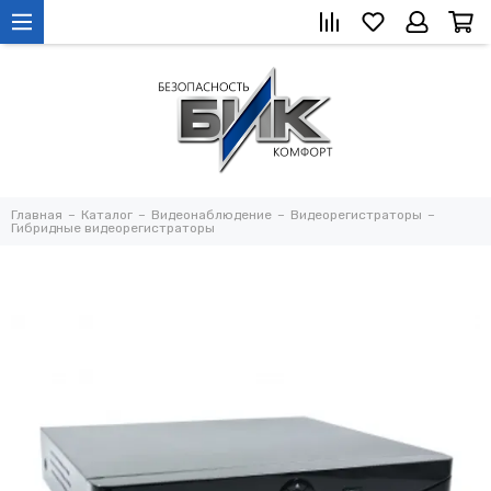
Главная
Каталог
Видеонаблюдение
Видеорегистраторы
Гибридные видеорегистраторы