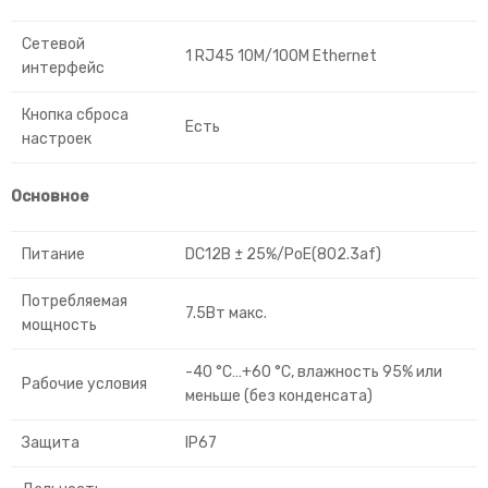
Сетевой
1 RJ45 10M/100M Ethernet
интерфейс
Кнопка сброса
Есть
настроек
Основное
Питание
DC12В ± 25%/PoE(802.3af)
Потребляемая
7.5Вт макс.
мощность
-40 °C…+60 °C, влажность 95% или
Рабочие условия
меньше (без конденсата)
Защита
IP67