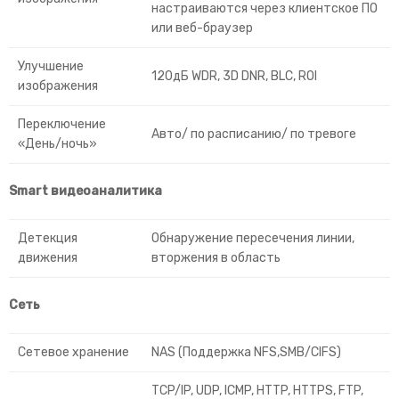
настраиваются через клиентское ПО
или веб-браузер
Улучшение
120дБ WDR, 3D DNR, BLC, ROI
изображения
Переключение
Авто/ по расписанию/ по тревоге
«День/ночь»
Smart видеоаналитика
Детекция
Обнаружение пересечения линии,
движения
вторжения в область
Сеть
Сетевое хранение
NAS (Поддержка NFS,SMB/CIFS)
TCP/IP, UDP, ICMP, HTTP, HTTPS, FTP,