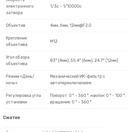
электронного
1/3с ~ 1/10000с
затвора
Объектив
4мм, 6мм, 12мм@F2.0
Крепление
M12
объектива
Угол обзора
83° (4мм), 55.4° (6мм), 24.7° (12мм)
объектива
Режим «День/
Механический ИК-фильтр с
ночь»
автопереключением
Регулировка угла
Поворот: 0 ° - 360 °; наклон: 0 ° - 100 °;
установки
вращение: 0 ° - 360 °
Сжатие