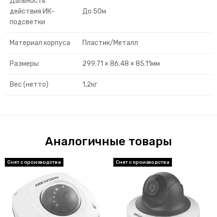
Дальность
действия ИК-
До 50м
подсветки
Материал корпуса
Пластик/Металл
Размеры
299.71 × 86.48 × 85.11мм
Вес (нетто)
1,2кг
Аналогичные товары