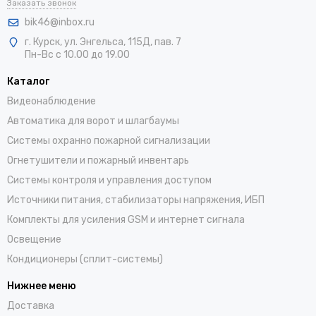
Заказать звонок
bik46@inbox.ru
г. Курск, ул. Энгельса, 115Д, пав. 7
Пн-Вс с 10.00 до 19.00
Каталог
Видеонаблюдение
Автоматика для ворот и шлагбаумы
Системы охранно пожарной сигнализации
Огнетушители и пожарный инвентарь
Системы контроля и управления доступом
Источники питания, стабилизаторы напряжения, ИБП
Комплекты для усиления GSM и интернет сигнала
Освещение
Кондиционеры (сплит-системы)
Нижнее меню
Доставка