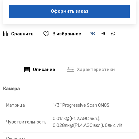
Оформить заказ
В избранное
Описание
Характеристики
Камера
Матрица
1/3’’ Progressive Scan CMOS
0.01лк@(F1.2,AGC вкл.),
Чувствительность
0.028лк@(F1.4,AGC вкл.), 0лк с ИК
Скорость