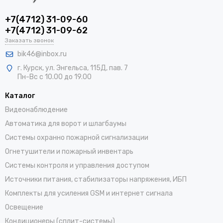
+7(4712) 31-09-60
+7(4712) 31-09-62
Заказать звонок
bik46@inbox.ru
г. Курск, ул. Энгельса, 115Д, пав. 7
Пн-Вс с 10.00 до 19.00
Каталог
Видеонаблюдение
Автоматика для ворот и шлагбаумы
Системы охранно пожарной сигнализации
Огнетушители и пожарный инвентарь
Системы контроля и управления доступом
Источники питания, стабилизаторы напряжения, ИБП
Комплекты для усиления GSM и интернет сигнала
Освещение
Кондиционеры (сплит-системы)