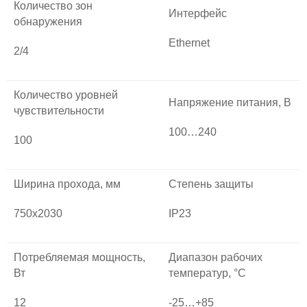
Количество зон
Интерфейс
обнаружения
Ethernet
2/4
Количество уровней
Напряжение питания, В
чувствительности
100…240
100
Ширина прохода, мм
Степень защиты
750х2030
IP23
Потребляемая мощность,
Диапазон рабочих
Вт
температур, °С
12
-25…+85