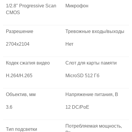
1/2.8" Progressive Scan
Микрофон
CMOS
Разрешение
Тревожные входы/выходы
2704х2104
Нет
Кодек сжатия видео
Слот для карты памяти
H.264/H.265
MicroSD 512 Гб
Объектив, мм
Напряжение питания, В
3.6
12 DC/PoE
Потребляемая мощность,
Тип подсветки