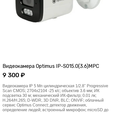
Видеокамера Optimus IP-S015.0(3.6)MPC
9 300 ₽
Видеокамера IP 5 Мп цилиндрическая 1/2.8" Progressive
Scan CMOS; 2704х2104 -25 к/с; объектив 3.6 мм; ИК
подсветка 30 м; механический ИК-фильтр; 0.01 лк;
Н.264/H.265; D-WDR, 3D DNR, BLC; ONVIF; облачный
сервис Optimus Connect; детектор движения,
определение людей; встроенный микрофон; microSD до