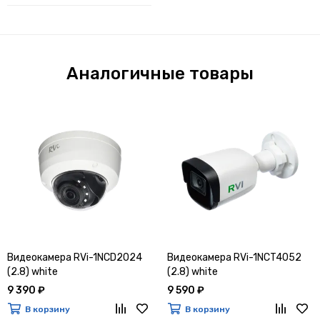
Аналогичные товары
Видеокамера RVi-1NCD2024
Видеокамера RVi-1NCT4052
(2.8) white
(2.8) white
9 390 ₽
9 590 ₽
В корзину
В корзину