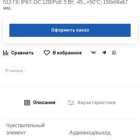
512 Гб; IP67; DC 12В/PoE 5 Вт; -45...+50°C; 150х66х67
мм.
Оформить заказ
В избранное
IP камеры
Описание
Характеристики
Чувствительный
элемент
Аудиовход/выход