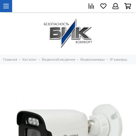
Главная
Каталог
Видеонаблюдение
Видеокамеры
IP камеры