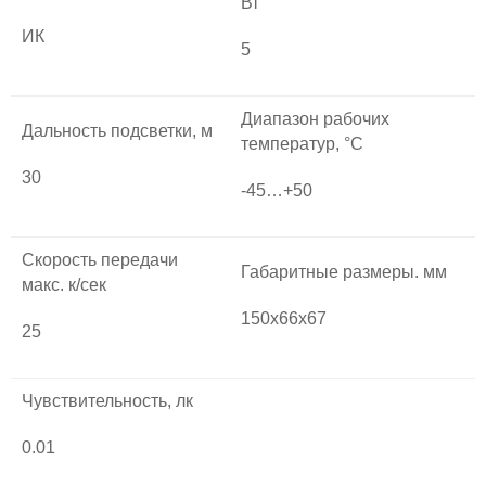
Вт
ИК
5
Диапазон рабочих
Дальность подсветки, м
температур, °С
30
-45…+50
Скорость передачи
Габаритные размеры. мм
макс. к/сек
150х66х67
25
Чувствительность, лк
0.01